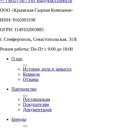
+7 (3652) 54-73-61
ksk@ksk-crimea.ru
ООО «Крымская Сырная Компания»
ИНН: 9102003198
ОГРН: 1149102003885
г. Симферополь, Севастопольская. 31/Б
Режим работы: Пн-Пт с 9:00 до 18:00
О нас
История, цель и замысел
Команда
Отзывы
Партнерство
Поставщикам
Покупателям
Документация
Бренды