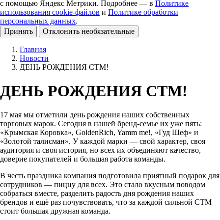
с помощью Яндекс Метрики. Подробнее — в
Политике
использования cookie-файлов
и
Политике обработки
персональных данных
.
Принять
Отклонить необязательные
Главная
Новости
ДЕНЬ РОЖДЕНИЯ СТМ!
ДЕНЬ РОЖДЕНИЯ СТМ!
17 мая мы отметили день рождения наших собственных
торговых марок. Сегодня в нашей бренд-семье их уже пять:
«Крымская Коровка», GoldenRich, Yamm me!, «Гуд Шеф» и
«Золотой талисман». У каждой марки — свой характер, своя
аудитория и своя история, но всех их объединяют качество,
доверие покупателей и большая работа команды.
В честь праздника компания подготовила приятный подарок для
сотрудников — пиццу для всех. Это стало вкусным поводом
собраться вместе, разделить радость дня рождения наших
брендов и ещё раз почувствовать, что за каждой сильной СТМ
стоит большая дружная команда.