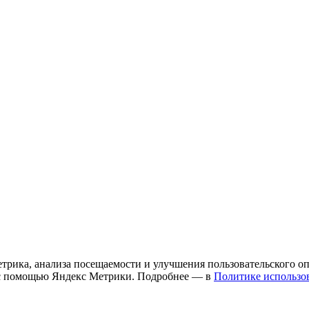
трика, анализа посещаемости и улучшения пользовательского о
х с помощью Яндекс Метрики. Подробнее — в
Политике использов