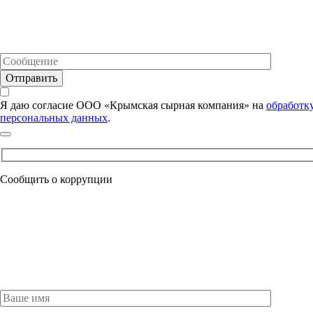
Я даю согласие ООО «Крымская сырная компания» на
обработк
персональных данных
.
Сообщить о коррупции
Оставьте это поле пустым.