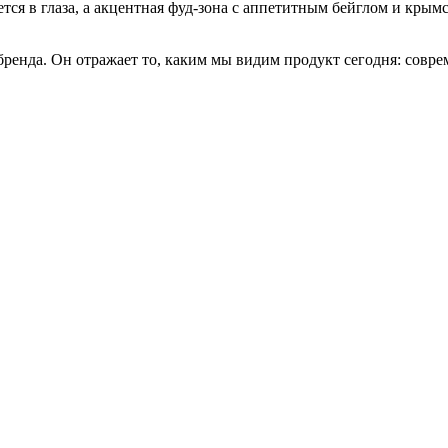
ется в глаза, а акцентная фуд-зона с аппетитным бейглом и кры
 бренда. Он отражает то, каким мы видим продукт сегодня: со