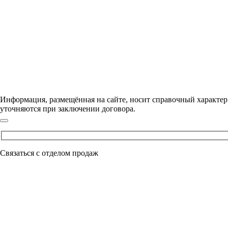
Информация, размещённая на сайте, носит справочный характер
уточняются при заключении договора.
Оставьте это поле пустым.
Связаться с отделом продаж