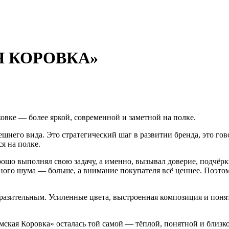
 КОРОВКА»
овке — более яркой, современной и заметной на полке.
ешнего вида. Это стратегический шаг в развитии бренда, это гов
ся на полке.
шо выполнял свою задачу, а именно, вызывал доверие, подчёрк
ьного шума — больше, а внимание покупателя всё ценнее. Поэтом
зительным. Усиленные цвета, выстроенная композиция и понятн
мская Коровка» осталась той самой — тёплой, понятной и близк