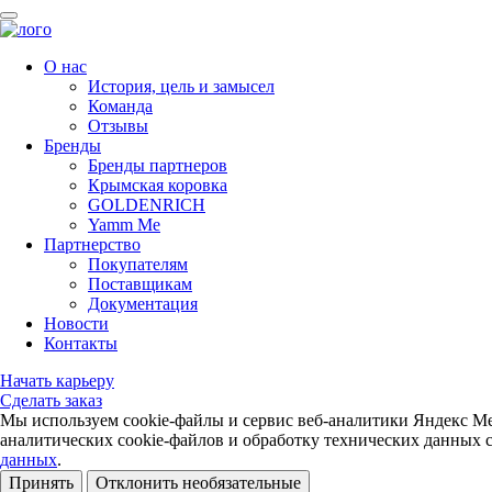
О нас
История, цель и замысел
Команда
Отзывы
Бренды
Бренды партнеров
Крымская коровка
GOLDENRICH
Yamm Me
Партнерство
Покупателям
Поставщикам
Документация
Новости
Контакты
Начать карьеру
Сделать заказ
Мы используем cookie-файлы и сервис веб-аналитики Яндекс Ме
аналитических cookie-файлов и обработку технических данны
данных
.
Принять
Отклонить необязательные