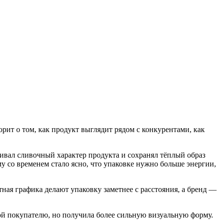
орит о том, как продукт выглядит рядом с конкурентами, как
ивал сливочный характер продукта и сохранял тёплый образ
у со временем стало ясно, что упаковке нужно больше энергии,
ая графика делают упаковку заметнее с расстояния, а бренд —
ой покупателю, но получила более сильную визуальную форму.