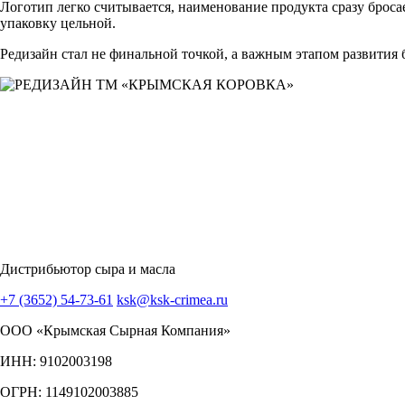
Логотип легко считывается, наименование продукта сразу броса
упаковку цельной.
Редизайн стал не финальной точкой, а важным этапом развития
Дистрибьютор сыра и масла
+7 (3652) 54-73-61
ksk@ksk-crimea.ru
ООО «Крымская Сырная Компания»
ИНН: 9102003198
ОГРН: 1149102003885