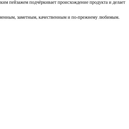
мским пейзажем подчёркивает происхождение продукта и делает
временным, заметным, качественным и по-прежнему любимым.