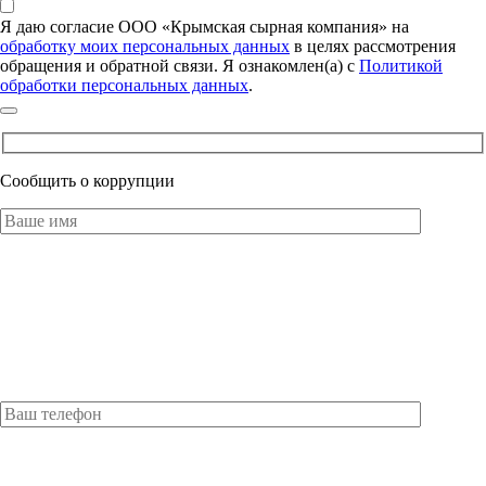
Я даю согласие ООО «Крымская сырная компания» на
обработку моих персональных данных
в целях рассмотрения
обращения и обратной связи. Я ознакомлен(а) с
Политикой
обработки персональных данных
.
Сообщить о коррупции
Оставьте это поле пустым.