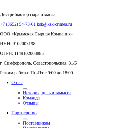
Дистрибьютор сыра и масла
+7 (3652) 54-73-61
ksk@ksk-crimea.ru
ООО «Крымская Сырная Компания»
ИНН: 9102003198
ОГРН: 1149102003885
г. Симферополь, Севастопольская. 31/Б
Режим работы: Пн-Пт с 9:00 до 18:00
О нас
История, цель и замысел
Команда
Отзывы
Партнерство
Поставщикам