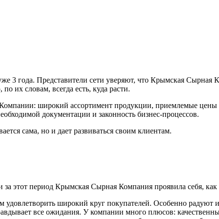
е 3 года. Представители сети уверяют, что Крымская Сырная К
о их словам, всегда есть, куда расти.
омпании: широкий ассортимент продукции, приемлемые цены н
необходимой документации и законность бизнес-процессов.
ается сама, но и дает развиваться своим клиентам.
и за этот период Крымская Сырная Компания проявила себя, как
ем удовлетворить широкий круг покупателей. Особенно радуют 
вдывает все ожидания. У компании много плюсов: качественный