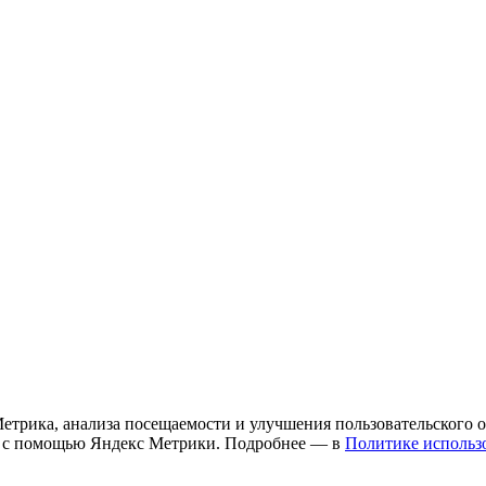
етрика, анализа посещаемости и улучшения пользовательского 
ых с помощью Яндекс Метрики. Подробнее — в
Политике использо