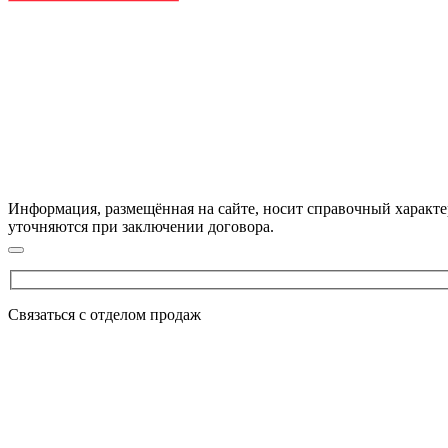
Информация, размещённая на сайте, носит справочный характе
уточняются при заключении договора.
Оставьте это поле пустым.
Связаться с отделом продаж