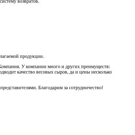
систему возвратов.
длагаемой продукции.
 Компания. У компании много и других преимуществ:
одводит качество весовых сыров, да и цены несколько
представителями. Благодарим за сотрудничество!