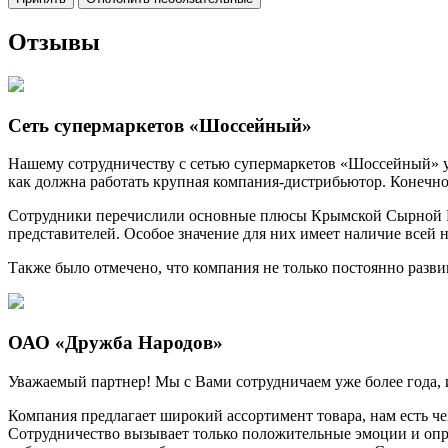
Отзывы
Сеть супермаркетов «Шоссейный»
Нашему сотрудничеству с сетью супермаркетов «Шоссейный» уж
как должна работать крупная компания-дистрибьютор. Конечно, п
Сотрудники перечислили основные плюсы Крымской Сырной К
представителей. Особое значение для них имеет наличие всей 
Также было отмечено, что компания не только постоянно развив
ОАО «Дружба Народов»
Уважаемый партнер! Мы с Вами сотрудничаем уже более года, 
Компания предлагает широкий ассортимент товара, нам есть ч
Сотрудничество вызывает только положительные эмоции и опра