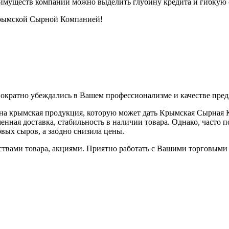
еимуществ компании можно выделить глубину кредита и гибкую 
Крымской Сырной Компанией!
нократно убеждались в Вашем профессионализме и качестве пре
ажна крымская продукция, которую может дать Крымская Сырная
нная доставка, стабильность в наличии товара. Однако, часто п
вых сыров, а заодно снизила цены.
твами товара, акциями. Приятно работать с Вашими торговыми 