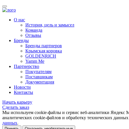
О нас
История, цель и замысел
Команда
Отзывы
Бренды
Бренды партнеров
Крымская коровка
GOLDENRICH
Yamm Me
Партнерство
Покупателям
Поставщикам
Документация
Новости
Контакты
Начать карьеру
Сделать заказ
Мы используем cookie-файлы и сервис веб-аналитики Яндекс М
аналитических cookie-файлов и обработку технических данн
данных
.
Принять
Отклонить необязательные