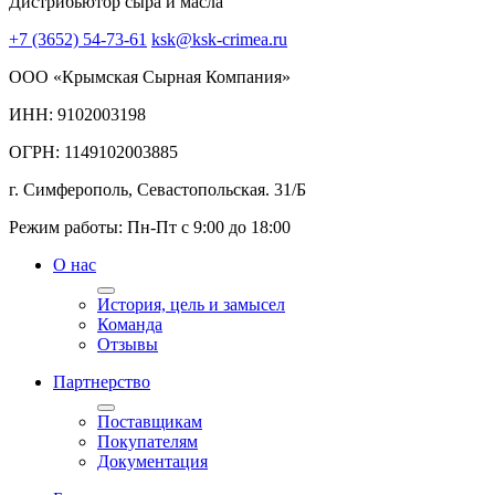
Дистрибьютор сыра и масла
+7 (3652) 54-73-61
ksk@ksk-crimea.ru
ООО «Крымская Сырная Компания»
ИНН: 9102003198
ОГРН: 1149102003885
г. Симферополь, Севастопольская. 31/Б
Режим работы: Пн-Пт с 9:00 до 18:00
О нас
История, цель и замысел
Команда
Отзывы
Партнерство
Поставщикам
Покупателям
Документация