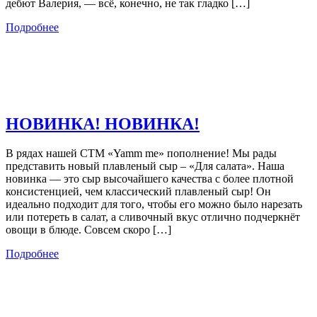
дебют Валерия, — всё, конечно, не так гладко […]
Подробнее
НОВИНКА! НОВИНКА!
В рядах нашей СТМ «Yamm me» пополнение! Мы рады
представить новый плавленый сыр – «Для салата». Наша
новинка — это сыр высочайшего качества с более плотной
консистенцией, чем классический плавленый сыр! Он
идеально подходит для того, чтобы его можно было нарезать
или потереть в салат, а сливочный вкус отлично подчеркнёт
овощи в блюде. Совсем скоро […]
Подробнее