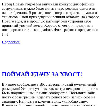
Перед Новым годом мы запускали конкурс для офисных
сотрудников: нужно было снять видео-рекламу одного из
наших брендов. В розыгрыше выиграл отдел экономики и
финансов. Свой приз девушки решили оставить до Старого
Нового года, и в прошлую пятницу они устроили себе
приятный уютный вечер. Хорошо отметили праздник и
поговорили не только о работе. Фотографии с прекрасного
[…]
Подробнее
ПОЙМАЙ УДАЧУ ЗА ХВОСТ!
В нашем сообществе в ВК стартовал новый ежемесячный
розыгрыш! Условия участия как всегда невероятно просты:
Быть подписанным на наше сообщество; Поставить лайк
посту с розыгрышем; Сделать репост этой записи себе на
страницу; Написать в комментариях «я люблю сыр».
Выиграть большую коробку нашего вкусного сыра может