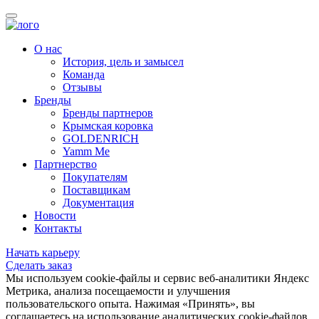
О нас
История, цель и замысел
Команда
Отзывы
Бренды
Бренды партнеров
Крымская коровка
GOLDENRICH
Yamm Me
Партнерство
Покупателям
Поставщикам
Документация
Новости
Контакты
Начать карьеру
Сделать заказ
Мы используем cookie-файлы и сервис веб-аналитики Яндекс
Метрика, анализа посещаемости и улучшения
пользовательского опыта. Нажимая «Принять», вы
соглашаетесь на использование аналитических cookie-файлов