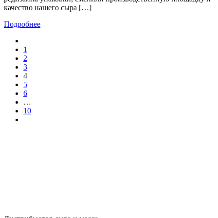
качество нашего сыра […]
Подробнее
1
2
3
4
5
6
…
10