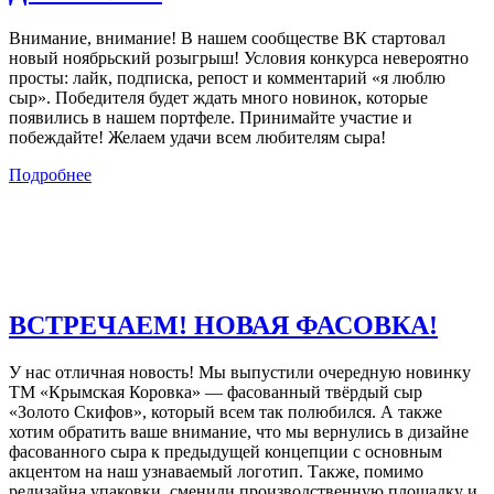
Внимание, внимание! В нашем сообществе ВК стартовал
новый ноябрьский розыгрыш! Условия конкурса невероятно
просты: лайк, подписка, репост и комментарий «я люблю
сыр». Победителя будет ждать много новинок, которые
появились в нашем портфеле. Принимайте участие и
побеждайте! Желаем удачи всем любителям сыра!
Подробнее
ВСТРЕЧАЕМ! НОВАЯ ФАСОВКА!
У нас отличная новость! Мы выпустили очередную новинку
ТМ «Крымская Коровка» — фасованный твёрдый сыр
«Золото Скифов», который всем так полюбился. А также
хотим обратить ваше внимание, что мы вернулись в дизайне
фасованного сыра к предыдущей концепции с основным
акцентом на наш узнаваемый логотип. Также, помимо
редизайна упаковки, сменили производственную площадку и